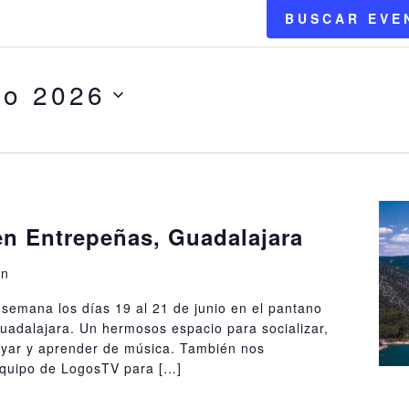
BUSCAR EVE
io 2026
en Entrepeñas, Guadalajara
ón
 semana los días 19 al 21 de junio en el pantano
adalajara. Un hermosos espacio para socializar,
ayar y aprender de música. También nos
equipo de LogosTV para […]