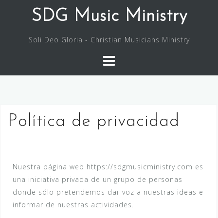
SDG Music Ministry
Soli Deo Gloria - Christian Musicians Ministry
Política de privacidad
Nuestra página web https://sdgmusicministry.com es
una iniciativa privada de un grupo de personas
donde sólo pretendemos dar voz a nuestras ideas e
informar de nuestras actividades.