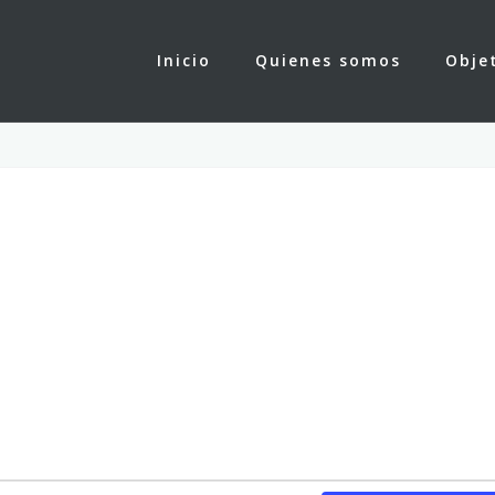
Inicio
Quienes somos
Obje