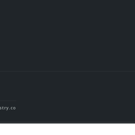
stry.co