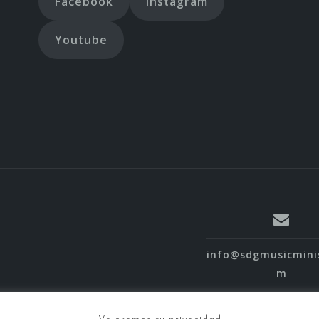
Facebook
Instagram
Youtube
info@sdgmusicmini
m