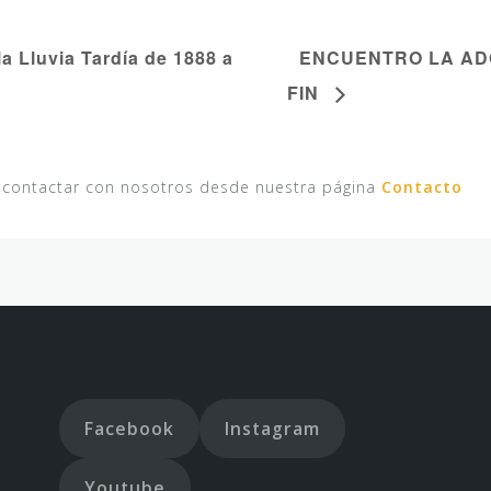
a Lluvia Tardía de 1888 a
ENCUENTRO LA AD
FIN
 contactar con nosotros desde nuestra página
Contacto
Facebook
Instagram
Youtube