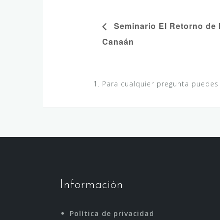
Seminario El Retorno de l
Canaán
Para cualquier pregunta puedes
Información
Política de privacidad