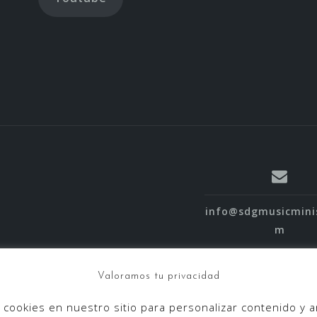
info@sdgmusicmini
m
Valoramos tu privacidad
 cookies en nuestro sitio para personalizar contenido y 
Espíritu SDG
Funciona c