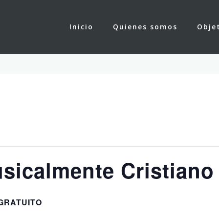
Inicio
Quienes somos
Obje
sicalmente Cristiano
GRATUITO