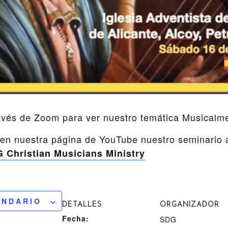
avés de Zoom para ver nuestro temática Musicalme
en nuestra página de YouTube nuestro seminario a
 Christian Musicians Ministry
ENDARIO
DETALLES
ORGANIZADOR
Fecha:
SDG