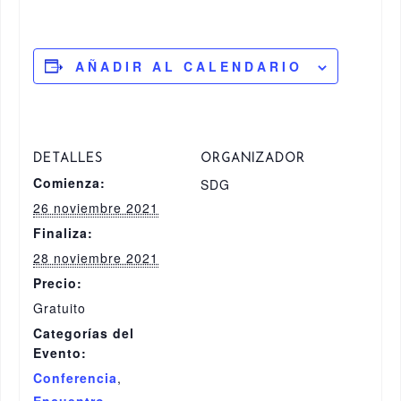
AÑADIR AL CALENDARIO
DETALLES
ORGANIZADOR
Comienza:
SDG
26 noviembre 2021
Finaliza:
28 noviembre 2021
Precio:
Gratuito
Categorías del
Evento:
Conferencia
,
Encuentro