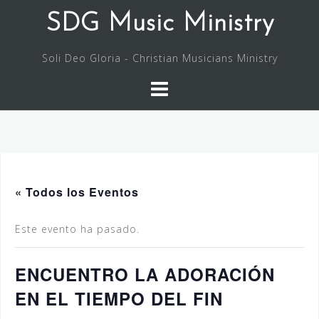
Saltar
SDG Music Ministry
al
contenido
Soli Deo Gloria - Christian Musicians Ministry
« Todos los Eventos
Este evento ha pasado.
ENCUENTRO LA ADORACIÓN
EN EL TIEMPO DEL FIN