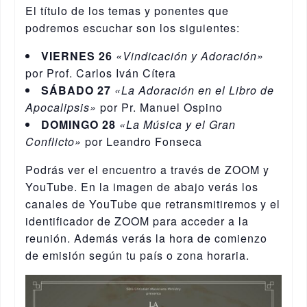
El título de los temas y ponentes que
podremos escuchar son los siguientes:
VIERNES 26
«Vindicación y Adoración»
por Prof. Carlos Iván Cítera
SÁBADO 27
«La Adoración en el Libro de
Apocalipsis»
por Pr. Manuel Ospino
DOMINGO 28
«La Música y el Gran
Conflicto»
por Leandro Fonseca
Podrás ver el encuentro a través de ZOOM y
YouTube. En la imagen de abajo verás los
canales de YouTube que retransmitiremos y el
identificador de ZOOM para acceder a la
reunión. Además verás la hora de comienzo
de emisión según tu país o zona horaria.