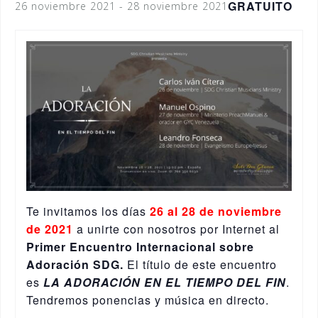
GRATUITO
26 noviembre 2021
-
28 noviembre 2021
Te invitamos los días
26 al 28 de noviembre
de 2021
a unirte con nosotros por Internet al
Primer Encuentro Internacional sobre
Adoración SDG.
El título de este encuentro
es
LA ADORACIÓN EN EL TIEMPO DEL FIN
.
Tendremos ponencias y música en directo.