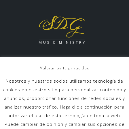
Valoramos tu privacidad
Nosotros y nuestros socios utilizamos tecnología de
info@sdgmusicministry.com
cookies en nuestro sitio para personalizar contenido y
anuncios, proporcionar funciones de redes sociales y
analizar nuestro tráfico. Haga clic a continuación para
autorizar el uso de esta tecnología en toda la web.
Puede cambiar de opinión y cambiar sus opciones de
Inicio
Quienes somos
Objetivos