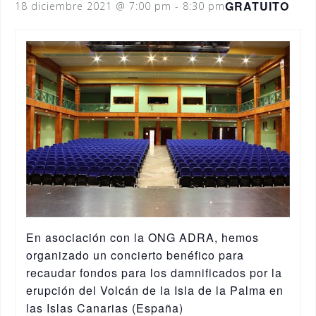
GRATUITO
18 diciembre 2021 @ 7:00 pm
-
8:30 pm
En asociación con la ONG ADRA, hemos
organizado un concierto benéfico para
recaudar fondos para los damnificados por la
erupción del Volcán de la Isla de la Palma en
las Islas Canarias (España)