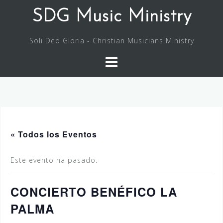
Saltar
SDG Music Ministry
al
contenido
Soli Deo Gloria - Christian Musicians Ministry
« Todos los Eventos
Este evento ha pasado.
CONCIERTO BENÉFICO LA
PALMA