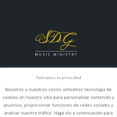
Valoramos tu privacidad
Nosotros y nuestros socios utilizamos tecnología de
info@sdgmusicministry.com
cookies en nuestro sitio para personalizar contenido y
anuncios, proporcionar funciones de redes sociales y
analizar nuestro tráfico. Haga clic a continuación para