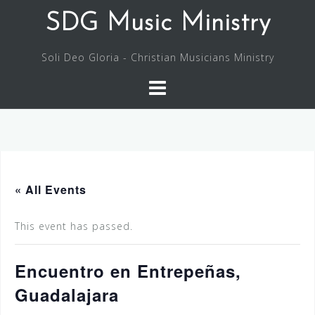
Skip
SDG Music Ministry
to
content
Soli Deo Gloria - Christian Musicians Ministry
« All Events
This event has passed.
Encuentro en Entrepeñas,
Guadalajara