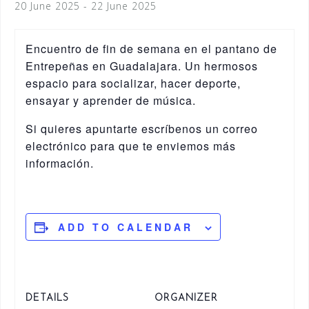
20 June 2025
-
22 June 2025
Encuentro de fin de semana en el pantano de
Entrepeñas en Guadalajara. Un hermosos
espacio para socializar, hacer deporte,
ensayar y aprender de música.
Si quieres apuntarte escríbenos un correo
electrónico para que te enviemos más
información.
ADD TO CALENDAR
DETAILS
ORGANIZER