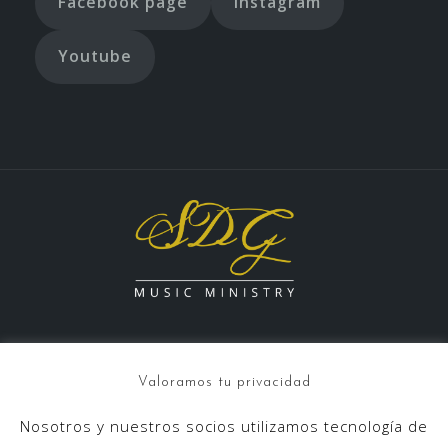
Facebook page
Instagram
Youtube
Valoramos tu privacidad
Nosotros y nuestros socios utilizamos tecnología de
info@sdgmusicministry.com