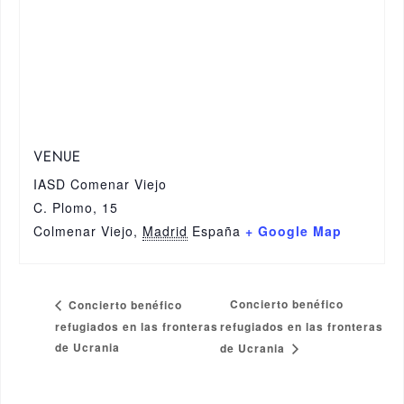
VENUE
IASD Comenar Viejo
C. Plomo, 15
Colmenar Viejo
,
Madrid
España
+ Google Map
Concierto benéfico
Concierto benéfico
refugiados en las fronteras
refugiados en las fronteras
de Ucrania
de Ucrania