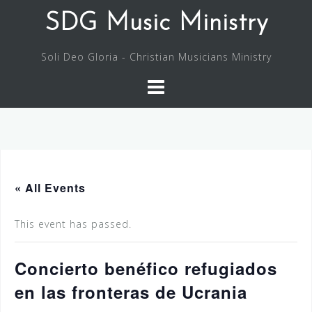
Skip
SDG Music Ministry
to
content
Soli Deo Gloria - Christian Musicians Ministry
« All Events
This event has passed.
Concierto benéfico refugiados
en las fronteras de Ucrania